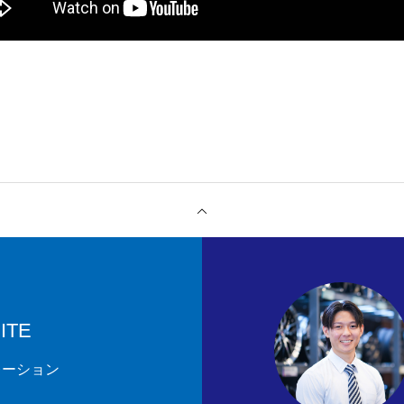
ITE
レーション