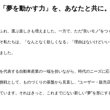
「夢を動かす力」を、あなたと共に
ふれ、選ぶ楽しさも増えました。一方で、ただ“良いモノ”をつ
募集要項
そ私たちは、「なんとなく欲しくなる」「理由はないけどいい
ました。
を代表する自動車産業の一端を担いながら、時代のニーズに応
挑戦として、ものづくりの基盤から見直し、“ユーザー・販売店
報保護方針
よくある質問
エントリー
ています。それはきっと、これまでにない新しい“夢”を形にす