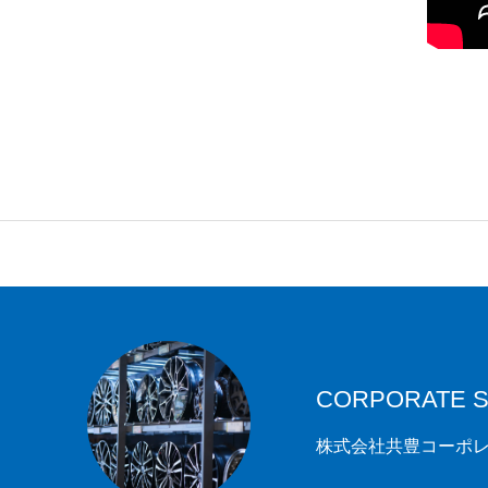
CORPORATE S
株式会社共豊コーポ