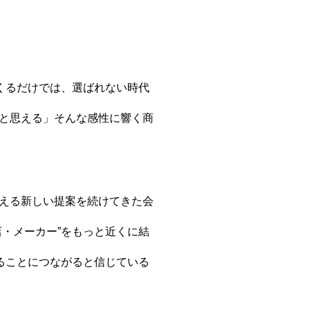
採用情報
。
くるだけでは、選ばれない時代
よくある質問
と思える」そんな感性に響く商
エントリー
える新しい提案を続けてきた会
・メーカー”をもっと近くに結
ることにつながると信じている