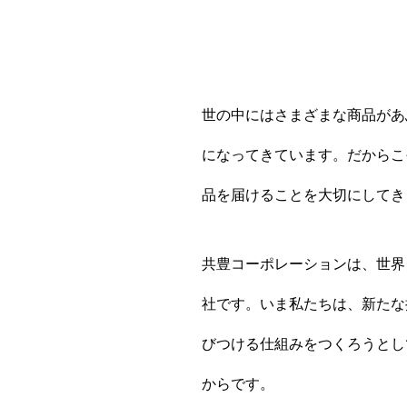
RECRUIT
世の中にはさまざまな商品があ
新卒の皆さんへ
会社説明会
になってきています。だからこ
品を届けることを大切にしてき
ENTRY
共豊コーポレーションは、世界
社です。いま私たちは、新たな
お知らせ
個人情
びつける仕組みをつくろうとし
からです。