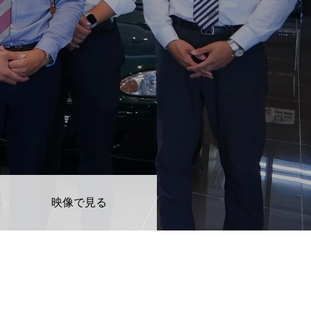
KYOHOの仕事
はたらく環境
映像で見る
地域貢献