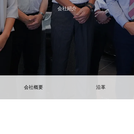
会社紹介
ュー
会社概要
沿革
研修制度